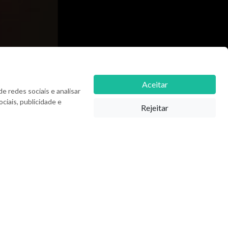
Aceitar
e redes sociais e analisar
iais, publicidade e
Rejeitar